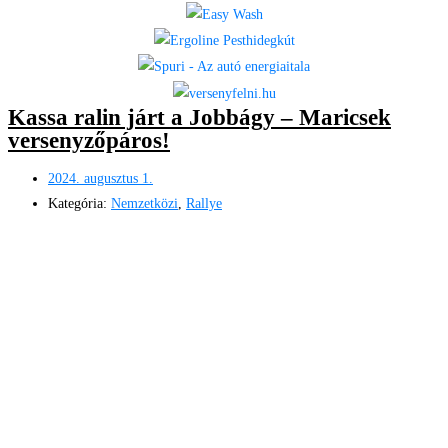
Kassa ralin járt a Jobbágy – Maricsek
versenyzőpáros!
2024. augusztus 1.
Kategória:
Nemzetközi
,
Rallye