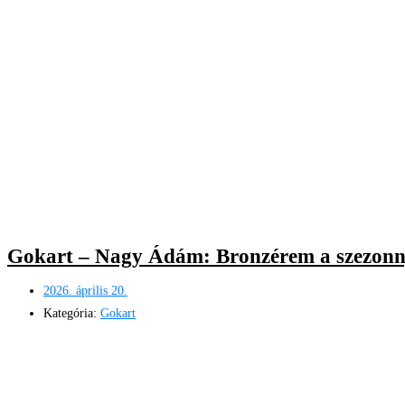
Gokart – Nagy Ádám: Bronzérem a szezonn
2026. április 20.
Kategória:
Gokart