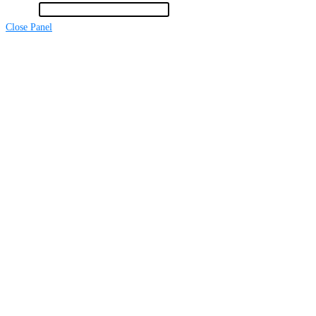
Keresés
Close Panel