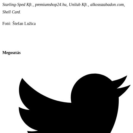
Starling-Sped Kft., premiumshop24.hu, Unilub Kft., alkossszabadon.com,
Shell Card.
Fotó: Štefan Lužica
Megosztás